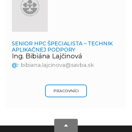
SENIOR HPC ŠPECIALISTA – TECHNIK
APLIKAČNEJ PODPORY
Ing. Bibiána Lajčinová
@:
bibiana.lajcinova@savba.sk
PRACOVNÍCI