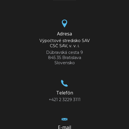
Adresa
Výpočtové stredisko SAV
CSČ SAV, v. v. i.
Dúbravská cesta 9
845 35 Bratislava
Slovensko
Telefón
+421 2 3229 3111
E-mail