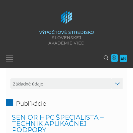
VÝPOČTOVÉ STREDISKO
SLOVENSKEJ
AKADÉMIE VIED
EN
Publikácie
SENIOR HPC ŠPECIALISTA –
TECHNIK APLIKAČNEJ
PODPORY