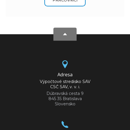
Adresa
Výpočtové stredisko SAV
CSČ SAV, v. v. i.
Dúbravská cesta 9
845 35 Bratislava
Slovensko