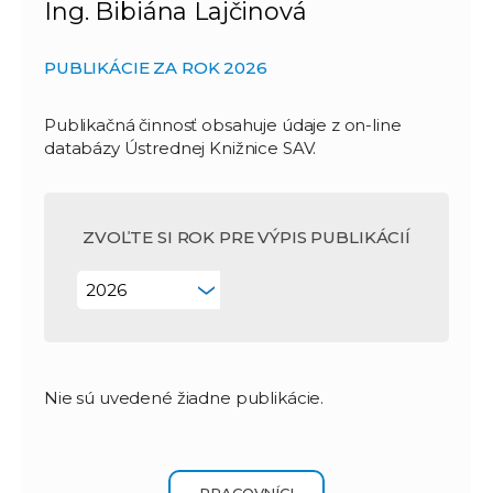
Ing. Bibiána Lajčinová
PUBLIKÁCIE ZA ROK 2026
Publikačná činnosť obsahuje údaje z on-line
databázy Ústrednej Knižnice SAV.
ZVOĽTE SI ROK PRE VÝPIS PUBLIKÁCIÍ
Nie sú uvedené žiadne publikácie.
PRACOVNÍCI