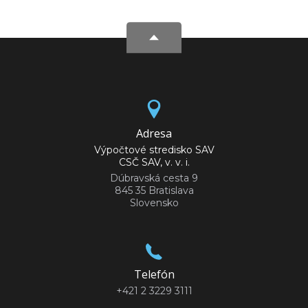
Adresa
Výpočtové stredisko SAV
CSČ SAV, v. v. i.
Dúbravská cesta 9
845 35 Bratislava
Slovensko
Telefón
+421 2 3229 3111