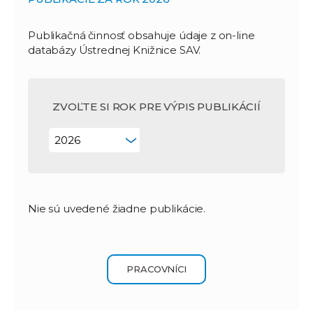
Publikačná činnosť obsahuje údaje z on-line
databázy Ústrednej Knižnice SAV.
ZVOĽTE SI ROK PRE VÝPIS PUBLIKÁCIÍ
Nie sú uvedené žiadne publikácie.
PRACOVNÍCI