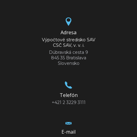
Adresa
Výpočtové stredisko SAV
CSČ SAV, v. v. i.
Dúbravská cesta 9
845 35 Bratislava
Slovensko
Telefón
+421 2 3229 3111
E-mail