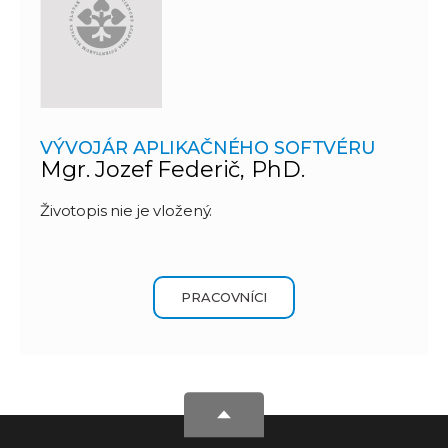
VÝVOJÁR APLIKAČNÉHO SOFTVÉRU
Mgr. Jozef Federič, PhD.
Životopis nie je vložený.
PRACOVNÍCI