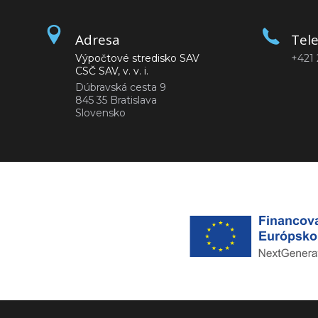
Adresa
Tel
Výpočtové stredisko SAV
+421 
CSČ SAV, v. v. i.
Dúbravská cesta 9
845 35 Bratislava
Slovensko