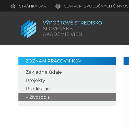
STRÁNKA SAV
CENTRUM SPOLOČNÝCH ČINNOSTÍ S
VÝPOČTOVÉ STREDISKO
SLOVENSKEJ
AKADÉMIE VIED
ZOZNAM PRACOVNÍKOV
Základné údaje
Projekty
Publikácie
Životopis