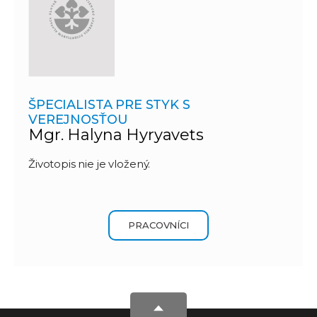
ŠPECIALISTA PRE STYK S
VEREJNOSŤOU
Mgr. Halyna Hyryavets
Životopis nie je vložený.
PRACOVNÍCI