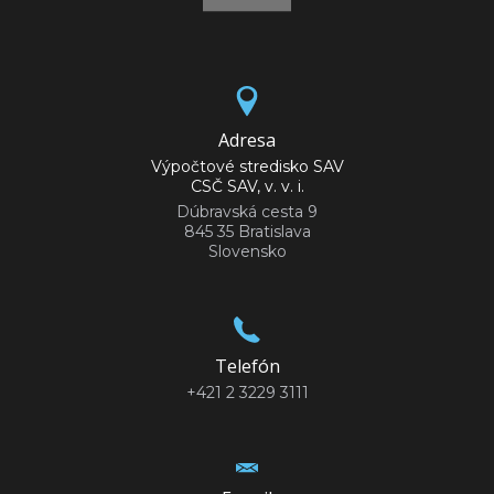
Adresa
Výpočtové stredisko SAV
CSČ SAV, v. v. i.
Dúbravská cesta 9
845 35 Bratislava
Slovensko
Telefón
+421 2 3229 3111