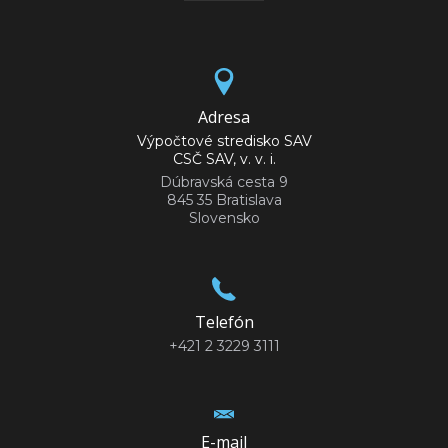
Adresa
Výpočtové stredisko SAV
CSČ SAV, v. v. i.
Dúbravská cesta 9
845 35 Bratislava
Slovensko
Telefón
+421 2 3229 3111
E-mail