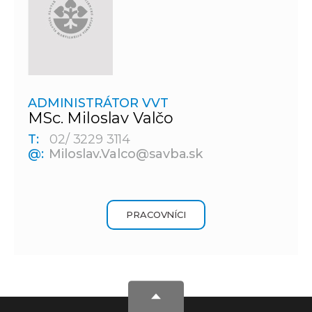
ADMINISTRÁTOR VVT
MSc. Miloslav Valčo
T:
02/ 3229 3114
@:
Miloslav.Valco@savba.sk
PRACOVNÍCI