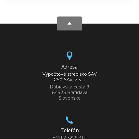
Adresa
Výpočtové stredisko SAV
CSČ SAV, v. v. i.
Dúbravská cesta 9
845 35 Bratislava
Slovensko
Telefón
+421 2 3229 3111