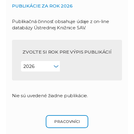
PUBLIKÁCIE ZA ROK 2026
Publikačná činnosť obsahuje údaje z on-line
databázy Ústrednej Knižnice SAV.
ZVOĽTE SI ROK PRE VÝPIS PUBLIKÁCIÍ
Nie sú uvedené žiadne publikácie.
PRACOVNÍCI