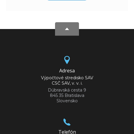
Adresa
Výpočtové stredisko SAV
CSČ SAV, v. v. i.
Dúbravská cesta 9
845 35 Bratislava
Slovensko
Telefón