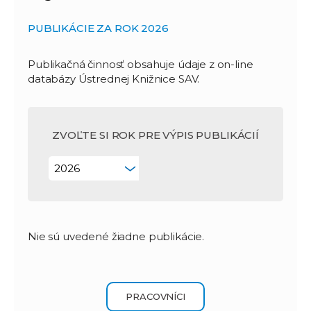
PUBLIKÁCIE ZA ROK 2026
Publikačná činnosť obsahuje údaje z on-line
databázy Ústrednej Knižnice SAV.
ZVOĽTE SI ROK PRE VÝPIS PUBLIKÁCIÍ
Nie sú uvedené žiadne publikácie.
PRACOVNÍCI