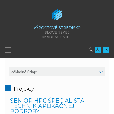
VÝPOČTOVÉ STREDISKO
SLOVENSKEJ
AKADÉMIE VIED
EN
Projekty
SENIOR HPC ŠPECIALISTA –
TECHNIK APLIKAČNEJ
PODPORY