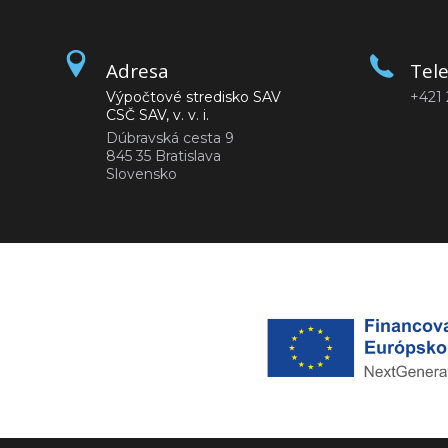
Adresa
Tel
Výpočtové stredisko SAV
+421 
CSČ SAV, v. v. i.
Dúbravská cesta 9
845 35 Bratislava
Slovensko