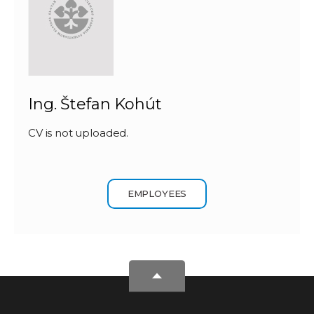
Ing. Štefan Kohút
CV is not uploaded.
EMPLOYEES