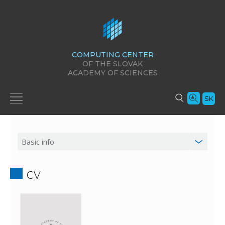
COMPUTING CENTER
OF THE SLOVAK
ACADEMY OF SCIENCES
SK
CV