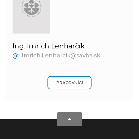
Ing. Imrich Lenharčík
@:
Imrich.Lenharcik@savba.sk
PRACOVNÍCI