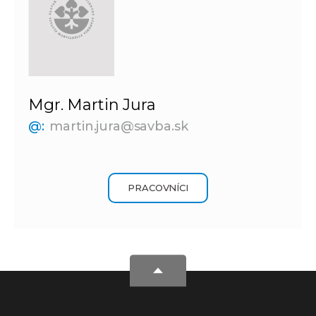
Mgr. Martin Jura
@:
martin.jura@savba.sk
PRACOVNÍCI