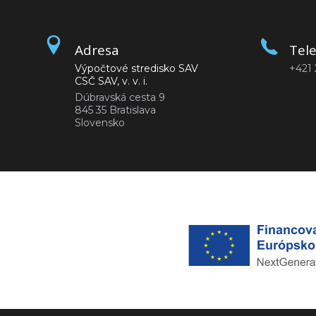
Adresa
Tel
Výpočtové stredisko SAV
+421 
CSČ SAV, v. v. i.
Dúbravská cesta 9
845 35 Bratislava
Slovensko