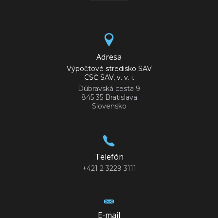
Adresa
Výpočtové stredisko SAV
CSČ SAV, v. v. i.
Dúbravská cesta 9
845 35 Bratislava
Slovensko
Telefón
+421 2 3229 3111
E-mail